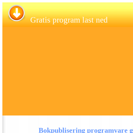
Gratis program last ned
Bokpublisering programvare gr