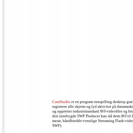
CamStudio
er en program innspilling desktop grat
registrere alle skjerm og lyd aktivitet på datamask
og oppretter industristandard AVI-videofiler og br
den innebygde SWF Producer kan slå dem AVI til l
mean, båndbredde-vennlige Streaming Flash-video
SWF).