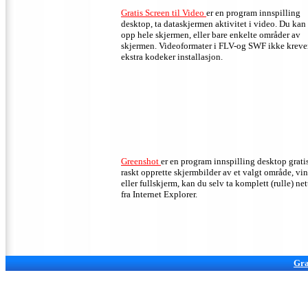
Gratis Screen til Video
er en program innspilling
desktop,
ta dataskjermen aktivitet i video.
Du kan 
opp hele skjermen, eller bare enkelte områder av
skjermen.
Videoformater i FLV-og SWF ikke kreve
ekstra kodeker installasjon.
Greenshot
er en program innspilling desktop gratis
raskt opprette skjermbilder av et valgt område, vi
eller fullskjerm, kan du selv ta komplett (rulle) net
fra Internet Explorer.
Gra