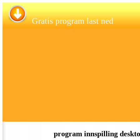
Gratis program last ned
program innspilling deskto