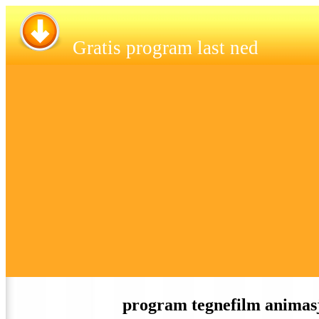
Gratis program last ned
program tegnefilm animasj