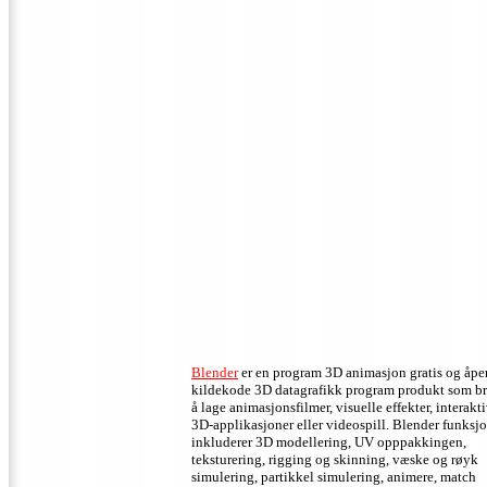
Blender
er en program 3D animasjon gratis og åpe
kildekode 3D ​​datagrafikk program produkt som b
å lage animasjonsfilmer, visuelle effekter, interakt
3D-applikasjoner eller videospill.
Blender funksjo
inkluderer 3D modellering, UV opppakkingen,
teksturering, rigging og skinning, væske og røyk
simulering, partikkel simulering, animere, match