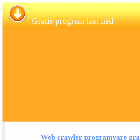
Gratis program last ned
Web crawler programvare grat